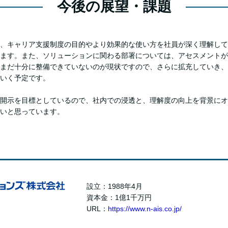
今後の展望・課題
、キャリア支援制度の目的やより効果的な使い方を社員が深く理解して
ます。また、ソリューションに関わる部署については、アセスメントが
まだ十分に整備できていないのが現状ですので、さらに拡充していき、
いく予定です。
開示を目標としているので、社内での浸透と、理解度の向上を背景にオ
いと思っています。
設立：1988年4月
資本金：1億1千万円
URL：
https://www.n-ais.co.jp/