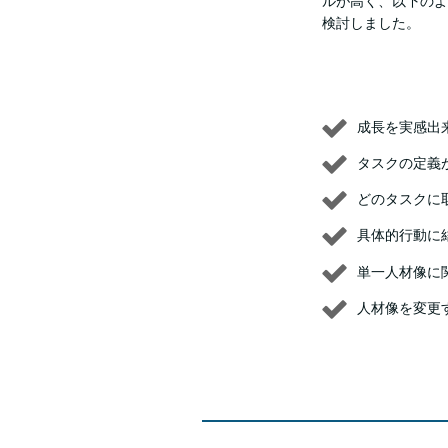
ルが高く、以下のよ
検討しました。
成長を実感出
タスクの定義
どのタスクに
具体的行動に
単一人材像に
人材像を変更