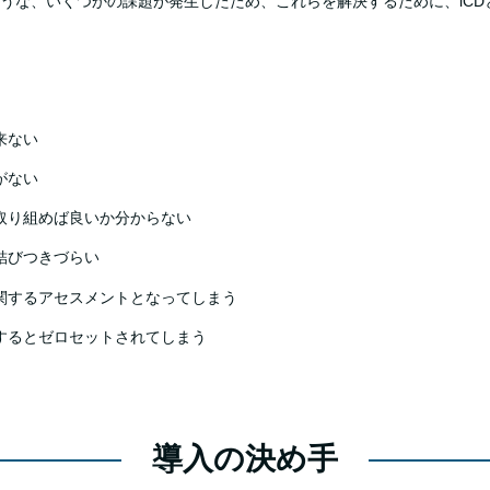
うな、いくつかの課題が発生したため、これらを解決するために、iCD
来ない
がない
取り組めば良いか分からない
結びつきづらい
関するアセスメントとなってしまう
するとゼロセットされてしまう
導入の決め手