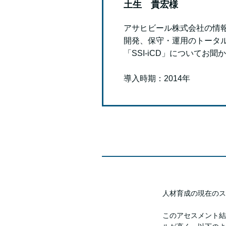
土生 貴宏様
アサヒビール株式会社の情
開発、保守・運用のトータ
「SSI-iCD」についてお
導入時期：2014年
人材育成の現在のス
このアセスメント結