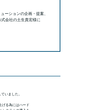
リューションの企画・提案、
株式会社の土生貴宏様に
していました。
上げる為にはハード