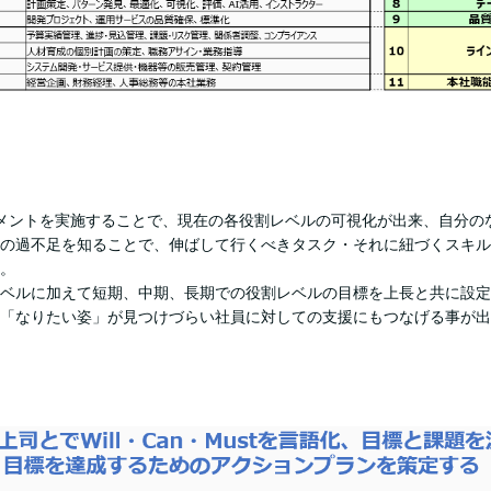
アセスメントを実施することで、現在の各役割レベルの可視化が出来、自分
の過不足を知ることで、伸ばして行くべきタスク・それに紐づくスキル
。
ベルに加えて短期、中期、長期での役割レベルの目標を上長と共に設定
「なりたい姿」が見つけづらい社員に対しての支援にもつなげる事が出