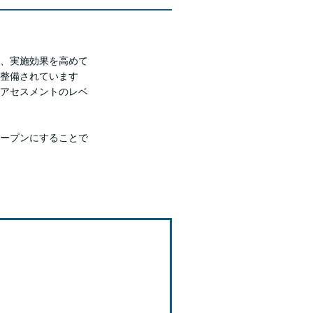
、実施効果を高めて
整備されています
アセスメントのレベ
ープンにすることで