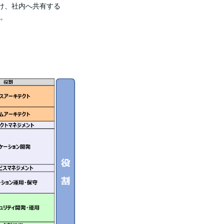
け、社内へ共有する
。