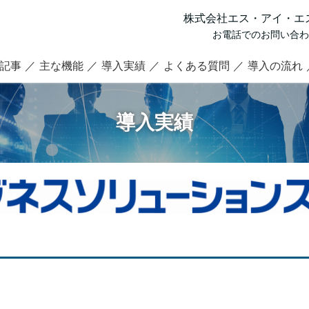
株式会社エス・アイ・エス 0
お電話でのお問い合わせ:平
記事
主な機能
導入実績
よくある質問
導入の流れ
導入実績