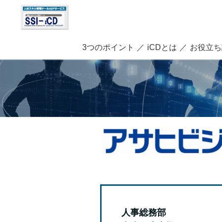
3つのポイント
iCDとは
お役立ち
人事総務部