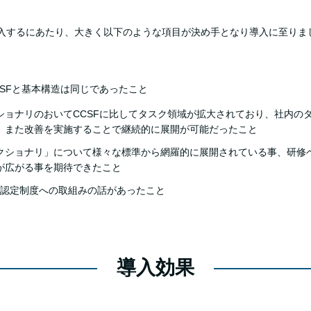
導入するにあたり、大きく以下のような項目が決め手となり導入に至りま
CSFと基本構造は同じであったこと
ショナリのおいてCCSFに比してタスク領域が拡大されており、社内の
。また改善を実施することで継続的に展開が可能だったこと
クショナリ」について様々な標準から網羅的に展開されている事、研修
が広がる事を期待できたこと
たな認定制度への取組みの話があったこと
導入効果