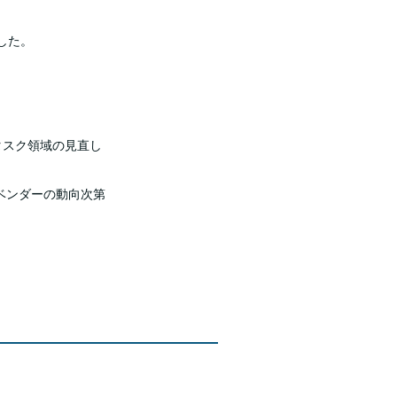
した。
タスク領域の見直し
ベンダーの動向次第