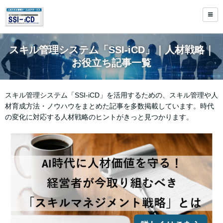
スキル管理システム「SSI-iCD」｜人材戦略｜
お役立ち記事一覧
スキル管理システム「SSI-iCD」を活用するための、スキル管理や人
材育成方法・ノウハウをまとめた記事を多数掲載しています。時代
の変化に対応する人材戦略のヒントがきっと見つかります。