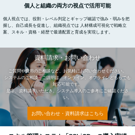
個人と組織の両方の視点で活用可能
個人視点では、役割・レベル判定とギャップ確認で強み・弱みを把
握し、自己成長を促進し、組織視点では 人材構成可視化で戦略立
案、スキル・資格・経歴で最適配置と育成を実現します。
資料請求・お問い合わせ
ご質問や費用のご相談など、お気軽にお問い合わせください。
システムのご相談・ご説明は、オンライン、オフラインどちらでも
対応可能です。
是非、資料請求いただき、システム導入のご参考にご確認くださ
い。
お問い合わせ・資料請求はこちら