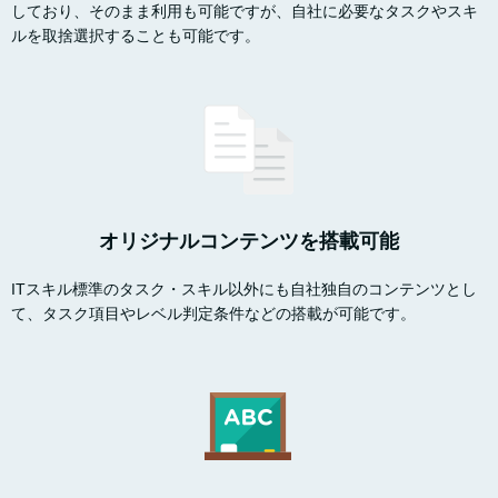
しており、そのまま利用も可能ですが、自社に必要なタスクやスキ
ルを取捨選択することも可能です。
オリジナルコンテンツを搭載可能
ITスキル標準のタスク・スキル以外にも自社独自のコンテンツとし
て、タスク項目やレベル判定条件などの搭載が可能です。